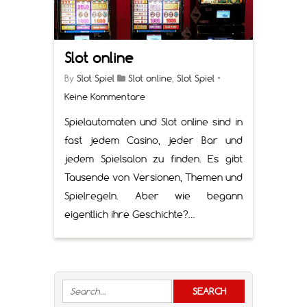
Slot online
By
Slot Spiel
Slot online
,
Slot Spiel
•
Keine Kommentare
Spielautomaten und Slot online sind in
fast jedem Casino, jeder Bar und
jedem Spielsalon zu finden. Es gibt
Tausende von Versionen, Themen und
Spielregeln. Aber wie begann
eigentlich ihre Geschichte?…