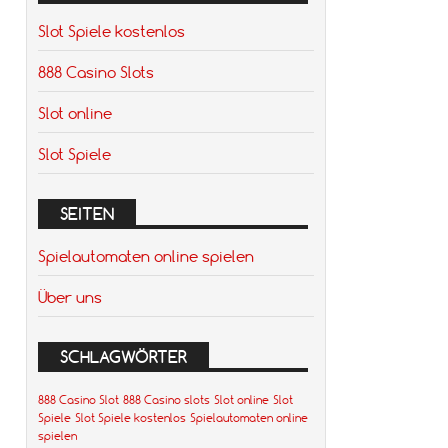
Slot Spiele kostenlos
888 Casino Slots
Slot online
Slot Spiele
SEITEN
Spielautomaten online spielen
Über uns
SCHLAGWÖRTER
888 Casino Slot
888 Casino slots
Slot online
Slot
Spiele
Slot Spiele kostenlos
Spielautomaten online
spielen